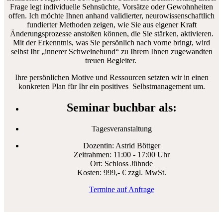
Frage legt individuelle Sehnsüchte, Vorsätze oder Gewohnheiten
offen. Ich möchte Ihnen anhand validierter, neurowissenschaftlich
fundierter Methoden zeigen, wie Sie aus eigener Kraft
Änderungsprozesse anstoßen können, die Sie stärken, aktivieren.
Mit der Erkenntnis, was Sie persönlich nach vorne bringt, wird
selbst Ihr „innerer Schweinehund“ zu Ihrem Ihnen zugewandten
treuen Begleiter.
Ihre persönlichen Motive und Ressourcen setzten wir in einen
konkreten Plan für Ihr ein positives Selbstmanagement um.
Seminar buchbar als:
Tagesveranstaltung
Dozentin:
Astrid Böttger
Zeitrahmen
:
11:00 - 17:00 Uhr
Ort:
Schloss Jühnde
Kosten:
999,- € zzgl. MwSt.
Termine auf Anfrage