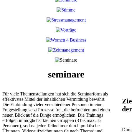
seminare
Für viele Themenstellungen hat sich die Seminarform als
effektivstes Mittel der inhaltlichen Vermittlung bewährt.
Zie
Die Einbindung vieler verschiedener Personen in eine
der
Fragestellung setzt Prozesse frei, die befruchten und einen
neuen Blick auf die Dinge ermöglichen. Die Trainings
erfolgen in möglichst kleinen Gruppen (3 bis max. 12
Personen), sodass jeder Teilnehmer durch praktische
Durch
Übungen, Videoaufzeichnungen (je nach Thema) und