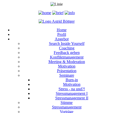
Home
Profil
Angebot
Search Inside Yourself
Coaching
Feedback geben
Konfliktmanagement
Meeting & Moderation
Motivation
Präsentation
Seminare
Burn-in
Motivation
Stress - na und?!
Stressmanagement I
Stressmanagement II
Stimme
Stressmanagement
Vorträge