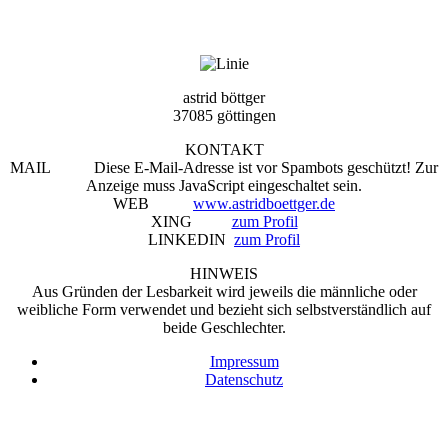
astrid böttger
37085 göttingen
KONTAKT
MAIL
Diese E-Mail-Adresse ist vor Spambots geschützt! Zur
Anzeige muss JavaScript eingeschaltet sein.
WEB
www.astridboettger.de
XING
zum Profil
LINKEDIN
zum Profil
HINWEIS
Aus Gründen der Lesbarkeit wird jeweils die männliche oder
weibliche Form verwendet und bezieht sich selbstverständlich auf
beide Geschlechter.
Impressum
Datenschutz